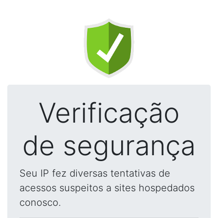
Verificação
de segurança
Seu IP fez diversas tentativas de
acessos suspeitos a sites hospedados
conosco.